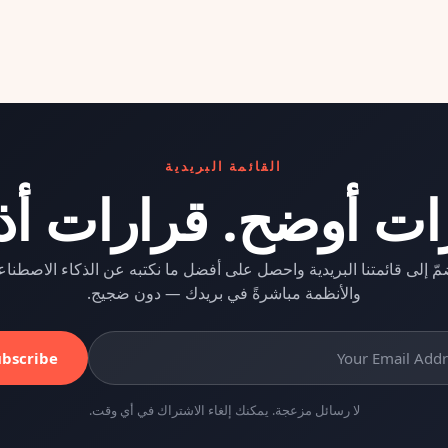
القائمة البريدية
ات أوضح. قرارات أذ
مّ إلى قائمتنا البريدية واحصل على أفضل ما نكتبه عن الذكاء الاصطنا
والأنظمة مباشرةً في بريدك — دون ضجيج.
ubscribe
لا رسائل مزعجة. يمكنك إلغاء الاشتراك في أي وقت.