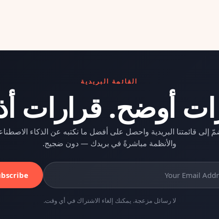
القائمة البريدية
ات أوضح. قرارات أذ
مّ إلى قائمتنا البريدية واحصل على أفضل ما نكتبه عن الذكاء الاصطنا
والأنظمة مباشرةً في بريدك — دون ضجيج.
ubscribe
لا رسائل مزعجة. يمكنك إلغاء الاشتراك في أي وقت.