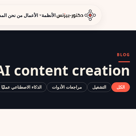
الأنظمة
الأعمال
من نحن
المد
BLOG
AI content creation
الكل
التشغيل
مراجعات الأدوات
الذكاء الاصطناعي عمليًا